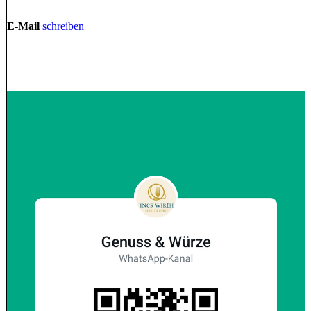
E-Mail
schreiben